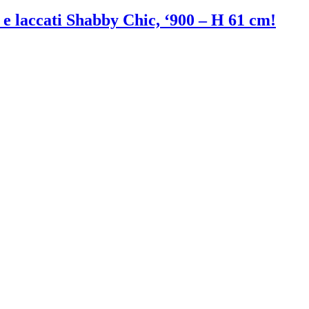
 e laccati Shabby Chic, ‘900 – H 61 cm!
CHIAMACI