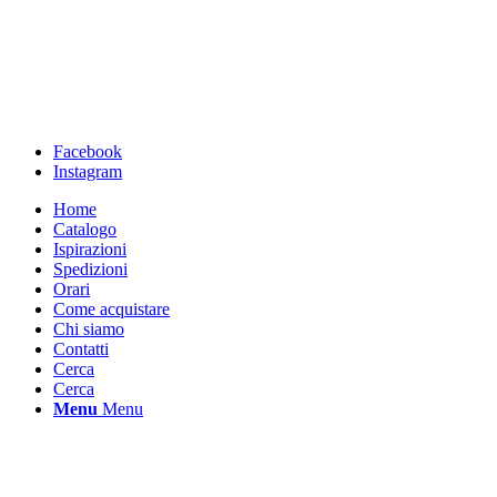
Facebook
Instagram
Home
Catalogo
Ispirazioni
Spedizioni
Orari
Come acquistare
Chi siamo
Contatti
Cerca
Cerca
Menu
Menu