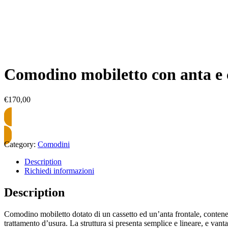
Comodino mobiletto con anta e c
€
170,00
Category:
Comodini
Description
Richiedi informazioni
Description
Comodino mobiletto dotato di un cassetto ed un’anta frontale, contenent
trattamento d’usura. La struttura si presenta semplice e lineare, e vanta