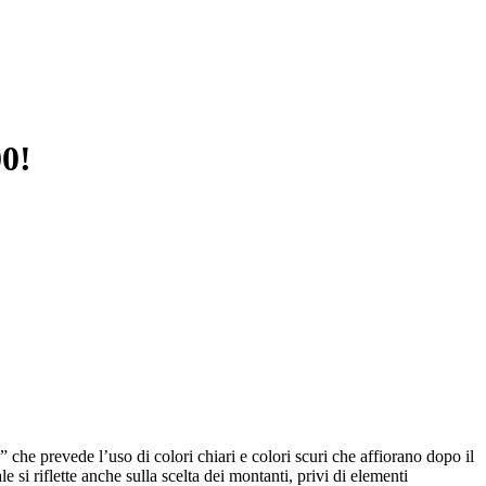
00!
 che prevede l’uso di colori chiari e colori scuri che affiorano dopo il
 si riflette anche sulla scelta dei montanti, privi di elementi