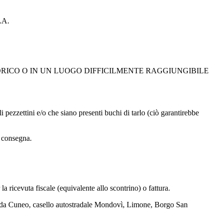
LA.
ORICO O IN UN LUOGO DIFFICILMENTE RAGGIUNGIBILE
pezzettini e/o che siano presenti buchi di tarlo (ciò garantirebbe
i consegna.
la ricevuta fiscale (equivalente allo scontrino) o fattura.
da Cuneo, casello autostradale Mondovì, Limone, Borgo San