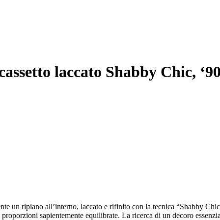
assetto laccato Shabby Chic, ‘9
CHIAMACI
e un ripiano all’interno, laccato e rifinito con la tecnica “Shabby Chic”
 proporzioni sapientemente equilibrate. La ricerca di un decoro essenziale