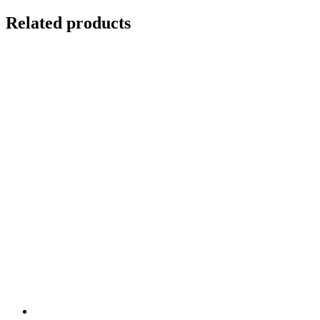
Related products