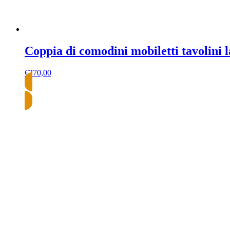
Coppia di comodini mobiletti tavolini 
€
270,00