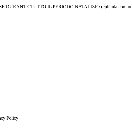
RANTE TUTTO IL PERIODO NATALIZIO (epifania compresa) E
vacy Policy