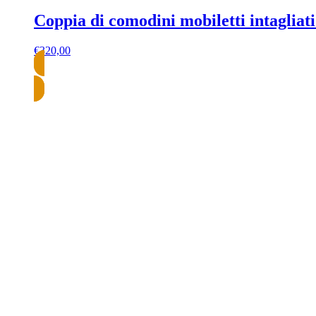
Coppia di comodini mobiletti intagliati
€
320,00