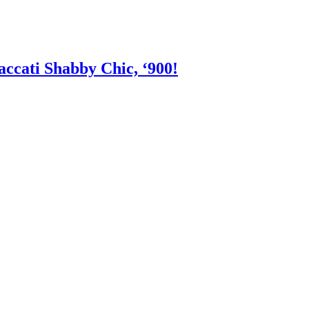
laccati Shabby Chic, ‘900!
CHIAMACI